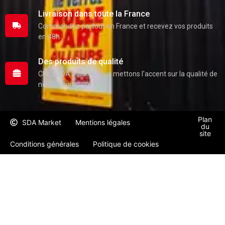
Livraison dans toute la France
Commandez partout en France et recevez vos produits
en 48h
Des produits de qualité
Chez SDA Market nous mettons l'accent sur la qualité de
nos produits
Plan
SDA Market
Mentions légales
du
site
Conditions générales
Politique de cookies