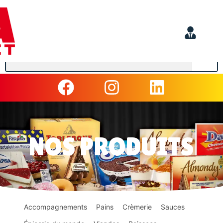
NOS PRODUITS
Accompagnements
Pains
Crèmerie
Sauces