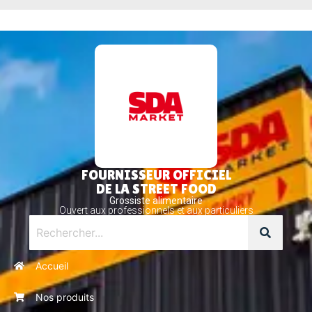
FOURNISSEUR OFFICIEL
DE LA STREET FOOD
Grossiste alimentaire
Ouvert aux professionnels et aux particuliers
Accueil
Nos produits