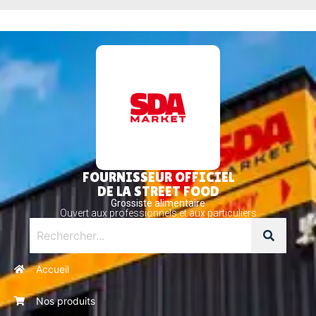
FOURNISSEUR OFFICIEL
DE LA STREET FOOD
Grossiste alimentaire
Ouvert aux professionnels et aux particuliers
Accueil
Nos produits