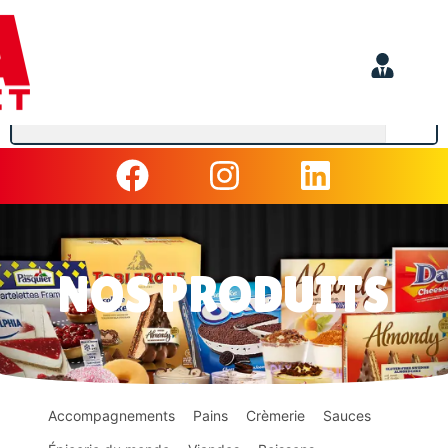
NOS PRODUITS
Accompagnements
Pains
Crèmerie
Sauces