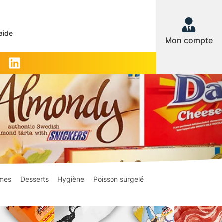
aide
Mon compte
mes
Desserts
Hygiène
Poisson surgelé