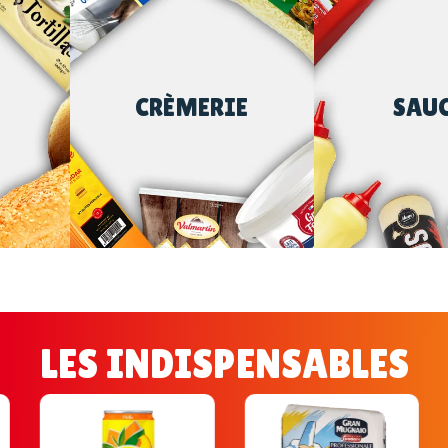
CRÈMERIE
SAU
LES INDISPENSABLES