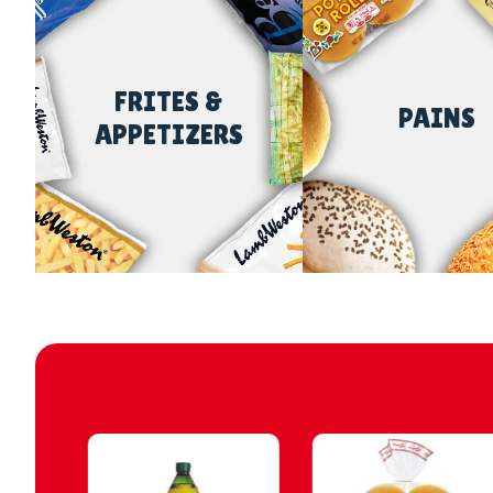
FRITES &
PAINS
APPETIZERS