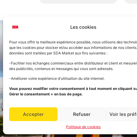
Les cookies
Pour vous offrir la meilleure expérience possible, nous utilisons des technol
que les cookies pour stocker et/ou accéder aux informations de nos clients
données sont traitées par SDA Market aux fins suivantes :
Accueil
-Faciliter nos échanges commerciaux entre distributeur et client et mesurer
des publicités, contenus et messages qui vous sont adressés.
Nos prod
-Améliorer votre expérience d'utilisation du site internet.
FOURNISSEUR OFFICIEL
Vous pouvez modifier votre consentement à tout moment en cliquant sur
Panier
DE LA STREET FOOD
Gérer le consentement » en bas de page.
Grossiste alimentaire
Ouvert aux professionnels et aux particuliers
Mon com
Accepter
Refuser
Voir les pré
Politique de cookies