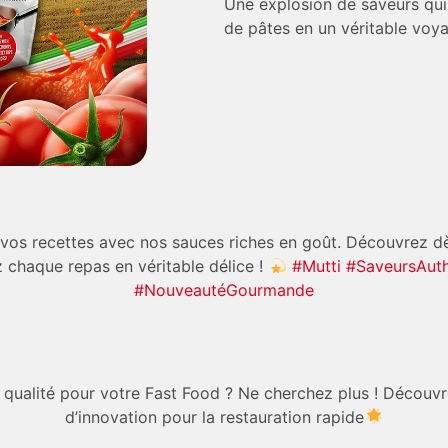
Une explosion de saveurs qui
de pâtes en un véritable voyag
 vos recettes avec nos sauces riches en goût. Découvrez 
 chaque repas en véritable délice !
#Mutti
#SaveursAuth
#NouveautéGourmande
 qualité pour votre Fast Food ? Ne cherchez plus ! Découvr
d’innovation pour la restauration rapide