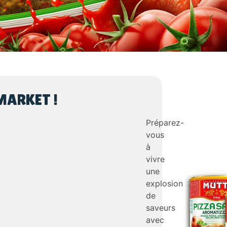
MARKET !
Préparez-
vous
à
vivre
une
explosion
de
saveurs
avec