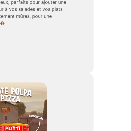
eux, parfaits pour ajouter une
r à vos salades et vos plats
itement mûres, pour une