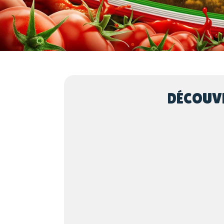
DÉCOUVR