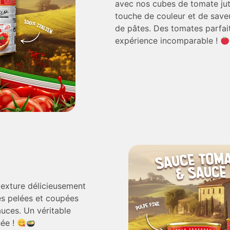
avec nos cubes de tomate jut
touche de couleur et de saveu
de pâtes. Des tomates parfa
expérience incomparable !
 texture délicieusement
es pelées et coupées
auces. Un véritable
hée !