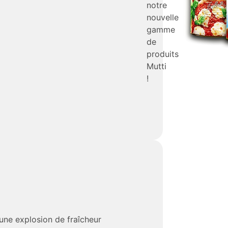
notre
nouvelle
gamme
de
produits
Mutti
!
 une explosion de fraîcheur