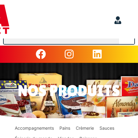
NOS PRODUITS
Accompagnements
Pains
Crèmerie
Sauces