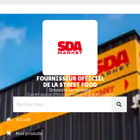
FOURNISSEUR OFFICIEL
DE LA STREET FOOD
Grossiste alimentaire
Ouvert aux professionnels et aux particuliers
Accueil
Nos produits