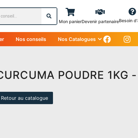
Besoin d'
Mon panier
Devenir partenaire
er
Nos conseils
Nos Catalogues
CURCUMA POUDRE 1KG -
Retour au catalogue