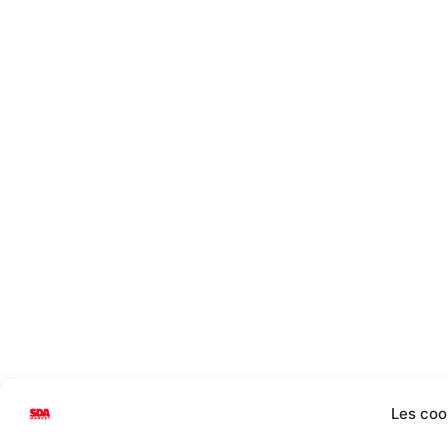
Les coo