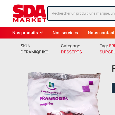
Nos produits
Nos services
Nous contact
SKU:
Category:
Tag:
FR
DFRAMIQF1KG
DESSERTS
SURGE