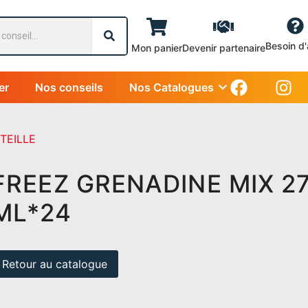
Besoin d'
Mon panier
Devenir partenaire
er
Nos conseils
Nos Catalogues
TEILLE
FREEZ GRENADINE MIX 2
ML*24
Retour au catalogue