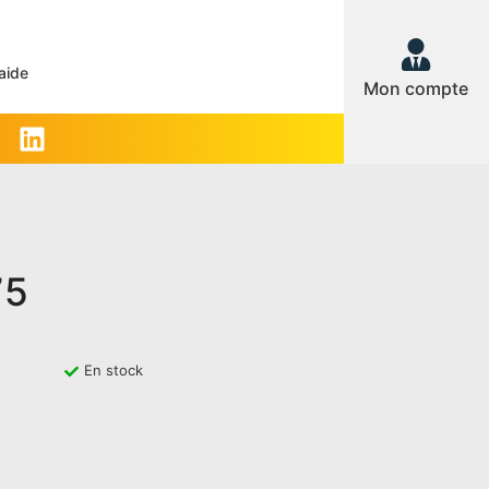
aide
Mon compte
75
En stock