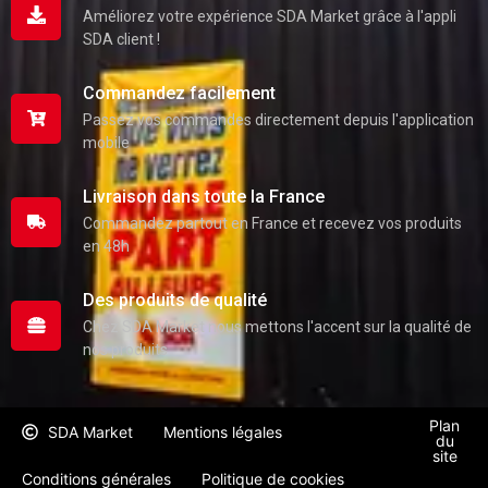
Améliorez votre expérience SDA Market grâce à l'appli
SDA client !
Commandez facilement
Passez vos commandes directement depuis l'application
mobile
Livraison dans toute la France
Commandez partout en France et recevez vos produits
en 48h
Des produits de qualité
Chez SDA Market nous mettons l'accent sur la qualité de
nos produits
Plan
SDA Market
Mentions légales
du
site
Conditions générales
Politique de cookies