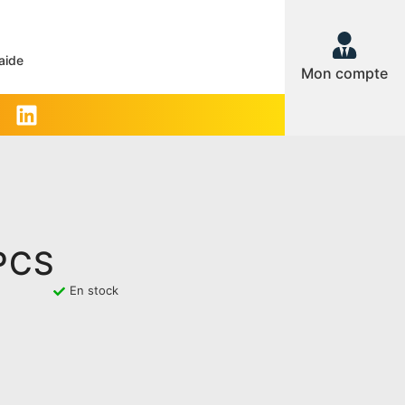
aide
Mon compte
1PCS
En stock