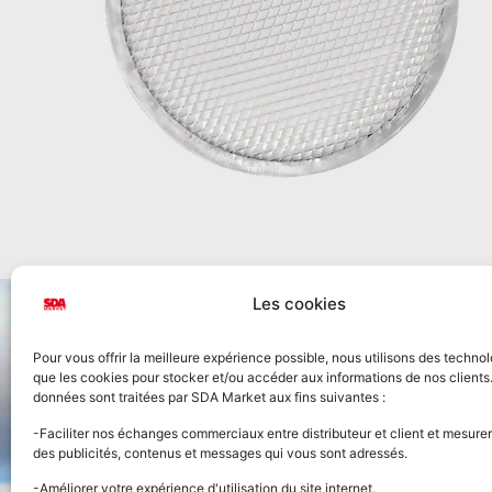
Les cookies
Pour vous offrir la meilleure expérience possible, nous utilisons des technol
que les cookies pour stocker et/ou accéder aux informations de nos clients
données sont traitées par SDA Market aux fins suivantes :
Accueil
-Faciliter nos échanges commerciaux entre distributeur et client et mesurer
des publicités, contenus et messages qui vous sont adressés.
Nos prod
-Améliorer votre expérience d'utilisation du site internet.