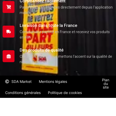
Commandez facilement
Passez vos commandes directement depuis l'application
mobile
Livraison dans toute la France
Commandez partout en France et recevez vos produits
en 48h
Des produits de qualité
Chez SDA Market nous mettons l'accent sur la qualité de
nos produits
Plan
SDA Market
Mentions légales
du
site
Conditions générales
Politique de cookies