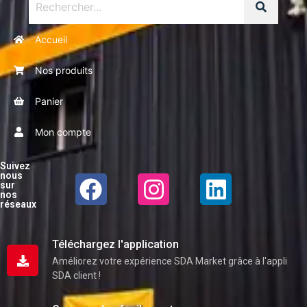
Accueil
Nos produits
Panier
Mon compte
Suivez
nous
sur
nos
réseaux
Téléchargez l'application
Améliorez votre expérience SDA Market grâce à l'appli
SDA client !