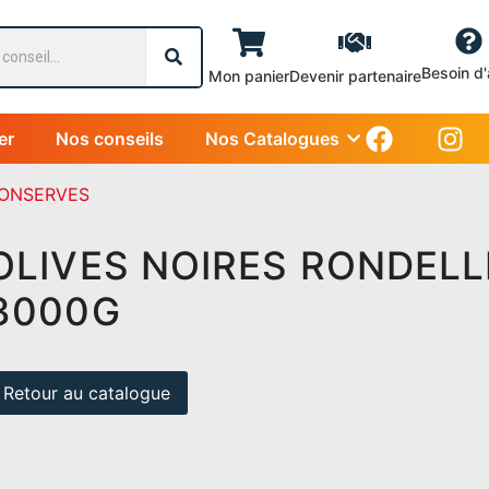
Besoin d'
Mon panier
Devenir partenaire
er
Nos conseils
Nos Catalogues
CONSERVES
OLIVES NOIRES RONDELL
3000G
Retour au catalogue