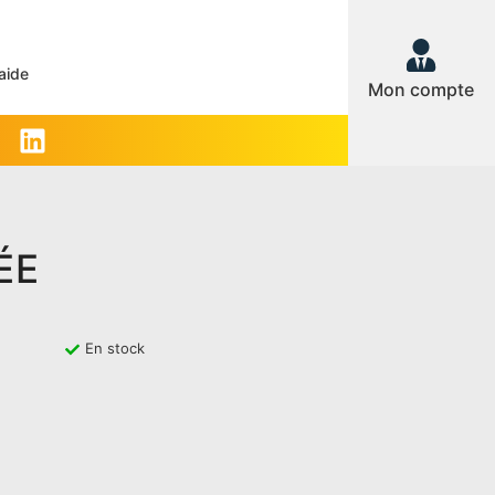
aide
Mon compte
ÉE
En stock