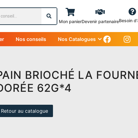
Besoin d'
Mon panier
Devenir partenaire
er
Nos conseils
Nos Catalogues
PAIN BRIOCHÉ LA FOURN
DORÉE 62G*4
Retour au catalogue