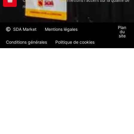
Chez SDA Market nous mettons l'accent sur la qualité de
nos produits
Plan
SDA Market
Mentions légales
du
site
Conditions générales
Politique de cookies