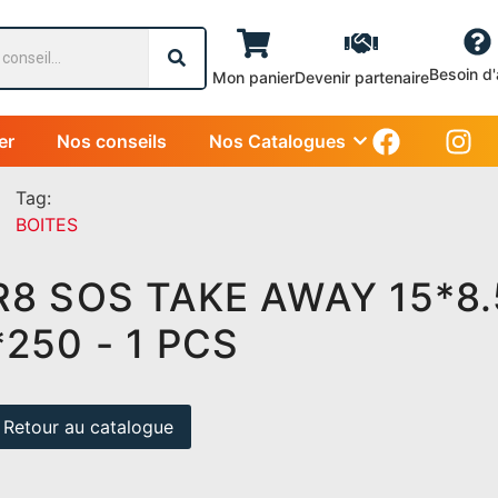
Besoin d'
Mon panier
Devenir partenaire
er
Nos conseils
Nos Catalogues
Tag:
BOITES
R8 SOS TAKE AWAY 15*8.
*250 - 1 PCS
Retour au catalogue