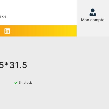
aide
Mon compte
5*31.5
En stock