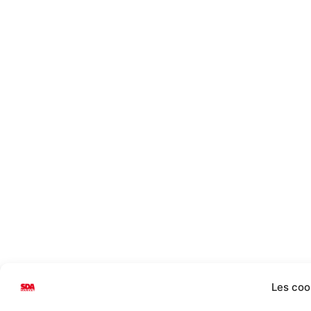
Les coo