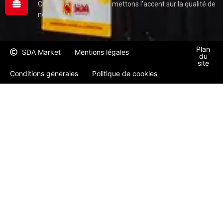
Chez SDA Market nous mettons l'accent sur la qualité de
nos produits
Plan
SDA Market
Mentions légales
du
site
Conditions générales
Politique de cookies