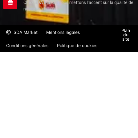
Chez SDA Market nous mettons l'accent sur la qualité de
nos produits
Plan
SDA Market
Mentions légales
du
site
Conditions générales
Politique de cookies