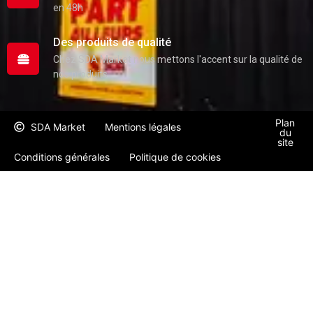
en 48h
Des produits de qualité
Chez SDA Market nous mettons l'accent sur la qualité de
nos produits
Plan
SDA Market
Mentions légales
du
site
Conditions générales
Politique de cookies