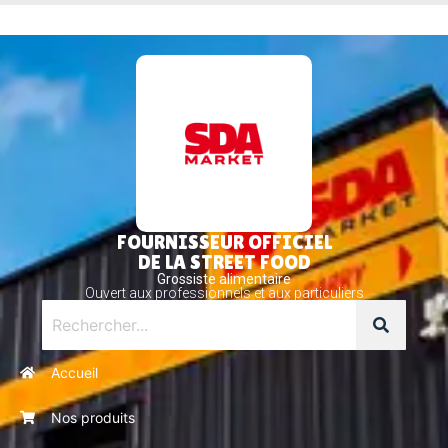
FOURNISSEUR OFFICIEL
DE LA STREET FOOD
Grossiste alimentaire
Ouvert aux professionnels et aux particuliers
Accueil
Nos produits