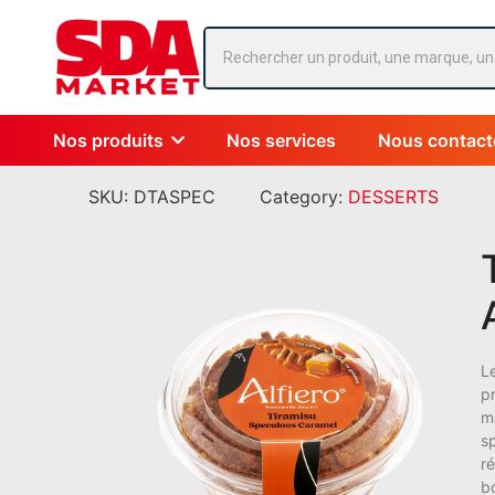
Nos produits
Nos services
Nous contact
SKU:
DTASPEC
Category:
DESSERTS
L
p
m
s
ré
bo