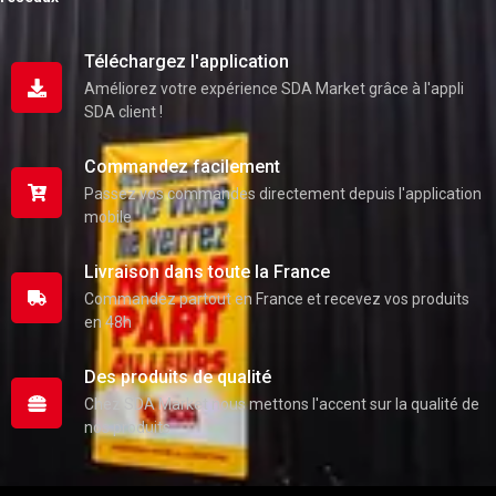
Téléchargez l'application
Améliorez votre expérience SDA Market grâce à l'appli
SDA client !
Commandez facilement
Passez vos commandes directement depuis l'application
mobile
Livraison dans toute la France
Commandez partout en France et recevez vos produits
en 48h
Des produits de qualité
Chez SDA Market nous mettons l'accent sur la qualité de
nos produits