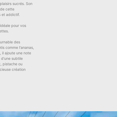
plaisirs sucrés. Son
 de cette
et addictif.
idéale pour vos
ttes.
ournable des
rôtis comme l'ananas,
 il ajoute une note
 d'une subtile
t, pistache ou
icieuse création