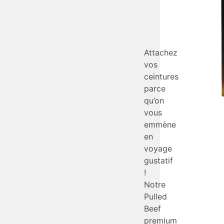
Attachez
vos
ceintures
parce
qu’on
vous
emmène
en
voyage
gustatif
!
Notre
Pulled
Beef
premium