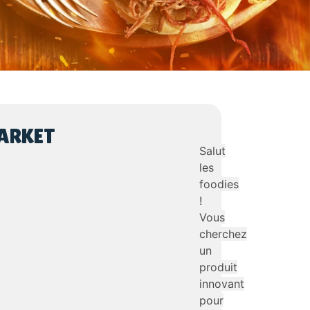
MARKET
Salut
les
foodies
!
Vous
cherchez
un
produit
innovant
pour