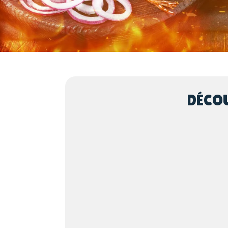
DÉCOU