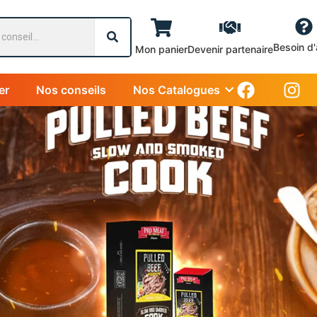
Besoin d'
Mon panier
Devenir partenaire
er
Nos conseils
Nos Catalogues