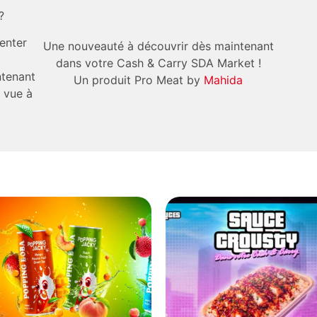
?
enter
Une nouveauté à découvrir dès maintenant
dans votre Cash & Carry SDA Market !
ntenant
Un produit Pro Meat by
Mahida
a vue à