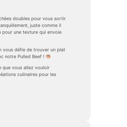
chées doubles pour vous sortir
ranquillement, juste comme il
in pour une texture qui envoie
 vous défie de trouver un plat
c notre Pulled Beef !
 que vous allez vouloir
éations culinaires pour les