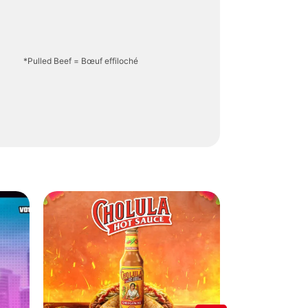
*Pulled Beef = Bœuf effiloché