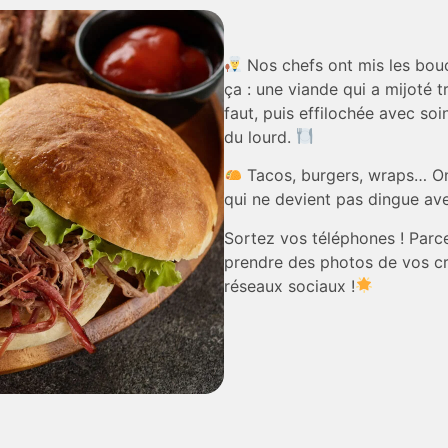
Nos chefs ont mis les bou
ça : une viande qui a mijoté t
faut, puis effilochée avec so
du lourd.
Tacos, burgers, wraps… On
qui ne devient pas dingue ave
Sortez vos téléphones ! Parce
prendre des photos
de vos cr
réseaux sociaux !