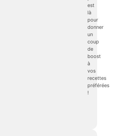
est
là
pour
donner
un
coup
de
boost
à
vos
recettes
préférées
!