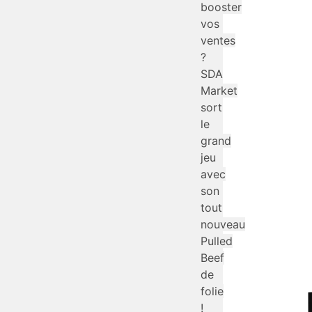
booster
vos
ventes
?
SDA
Market
sort
le
grand
jeu
avec
son
tout
nouveau
Pulled
Beef
de
folie
!