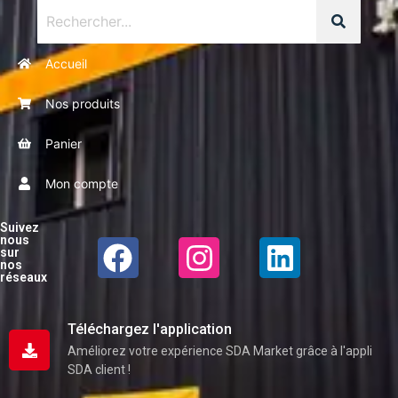
Accueil
Nos produits
Panier
Mon compte
Suivez
nous
sur
nos
réseaux
Téléchargez l'application
Améliorez votre expérience SDA Market grâce à l'appli
SDA client !