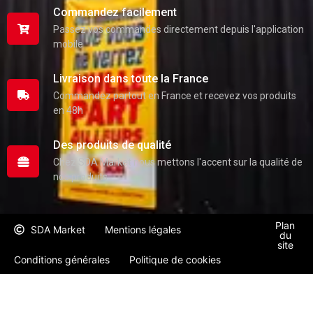
Commandez facilement
Passez vos commandes directement depuis l'application
mobile
Livraison dans toute la France
Commandez partout en France et recevez vos produits
en 48h
Des produits de qualité
Chez SDA Market nous mettons l'accent sur la qualité de
nos produits
Plan
SDA Market
Mentions légales
du
site
Conditions générales
Politique de cookies