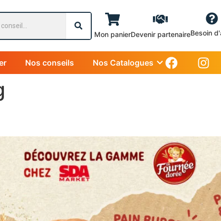
Besoin d'
Mon panier
Devenir partenaire
er
Nos conseils
Nos Catalogues
g