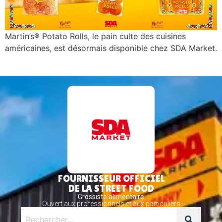
Martin’s® Potato Rolls, le pain culte des cuisines
américaines, est désormais disponible chez SDA Market.
FOURNISSEUR OFFICIEL
DE LA STREET FOOD
Grossiste alimentaire
Ouvert aux professionnels et aux particuliers