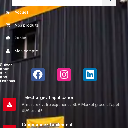
Accueil
Nos produits
Panier
Mon compte
Suivez
nous
sur
nos
réseaux
Téléchargez l'application
Améliorez votre expérience SDA Market grâce à l'appli
SDA client !
Commandez facilement