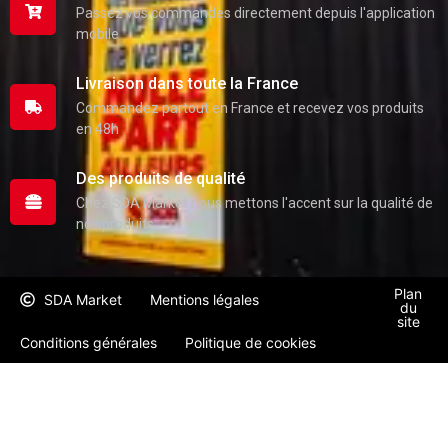
Passez vos commandes directement depuis l'application
mobile
Livraison dans toute la France
Commandez partout en France et recevez vos produits
en 48h
Des produits de qualité
Chez SDA Market nous mettons l'accent sur la qualité de
nos produits
Plan
SDA Market
Mentions légales
du
site
Conditions générales
Politique de cookies