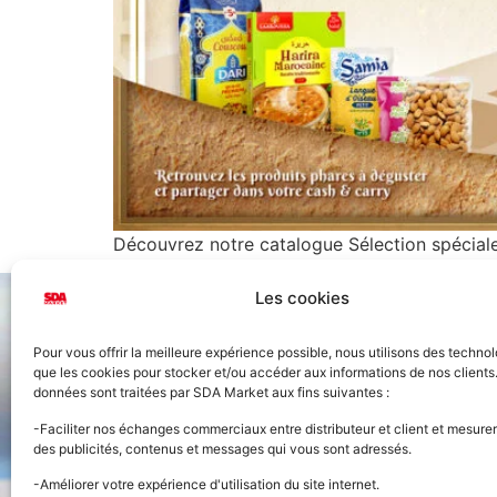
Découvrez notre catalogue Sélection spécia
Les cookies
Pour vous offrir la meilleure expérience possible, nous utilisons des technol
que les cookies pour stocker et/ou accéder aux informations de nos clients
données sont traitées par SDA Market aux fins suivantes :
Accueil
-Faciliter nos échanges commerciaux entre distributeur et client et mesurer
des publicités, contenus et messages qui vous sont adressés.
Nos prod
-Améliorer votre expérience d'utilisation du site internet.