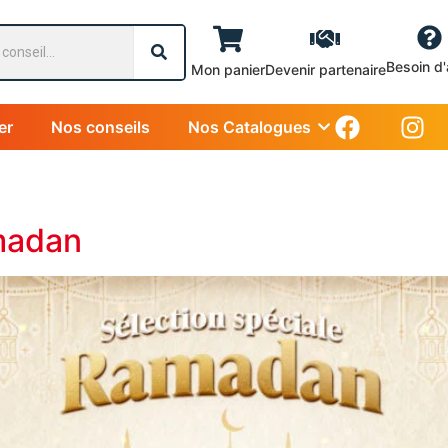
Besoin d'
Mon panier
Devenir partenaire
er
Nos conseils
Nos Catalogues
madan